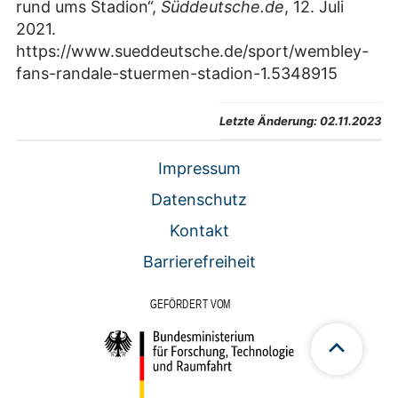
rund ums Stadion“,
Süddeutsche.de
, 12. Juli
2021.
https://www.sueddeutsche.de/sport/wembley-
fans-randale-stuermen-stadion-1.5348915
Letzte Änderung:
02.11.2023
Impressum
Datenschutz
Kontakt
Barrierefreiheit