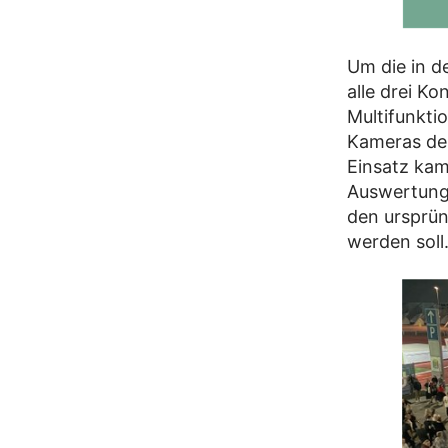
Um die in d
alle drei K
Multifunkti
Kameras de
Einsatz kam
Auswertung
den ursprün
werden soll