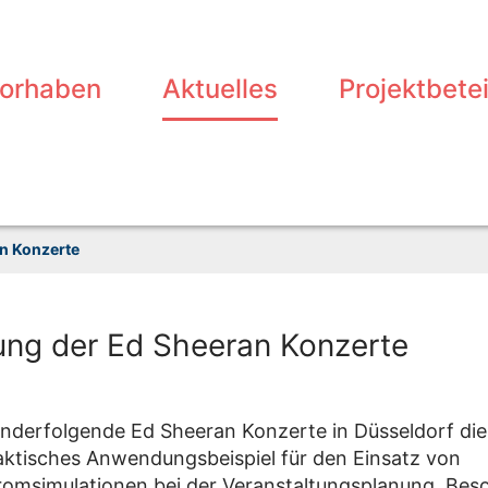
vorhaben
Aktuelles
Projektbetei
an Konzerte
ung der Ed Sheeran Konzerte
anderfolgende Ed Sheeran Konzerte in Düsseldorf die
aktisches Anwendungsbeispiel für den Einsatz von
omsimulationen bei der Veranstaltungsplanung. Bes