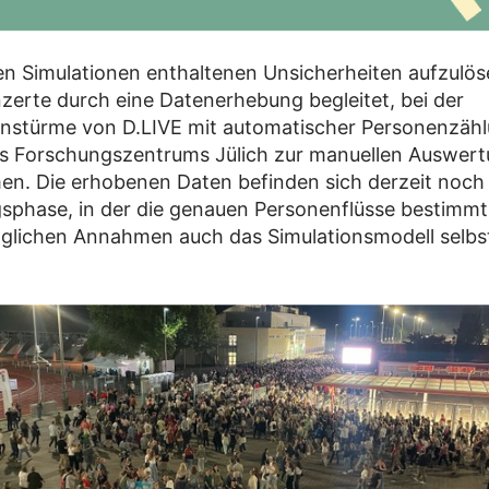
en Simulationen enthaltenen Unsicherheiten aufzulö
onzerte durch eine Datenerhebung begleitet, bei der
onstürme von D.LIVE mit automatischer Personenzäh
s Forschungszentrums Jülich zur manuellen Auswer
en. Die erhobenen Daten befinden sich derzeit noch 
sphase, in der die genauen Personenflüsse bestimm
glichen Annahmen auch das Simulationsmodell selbst 
.