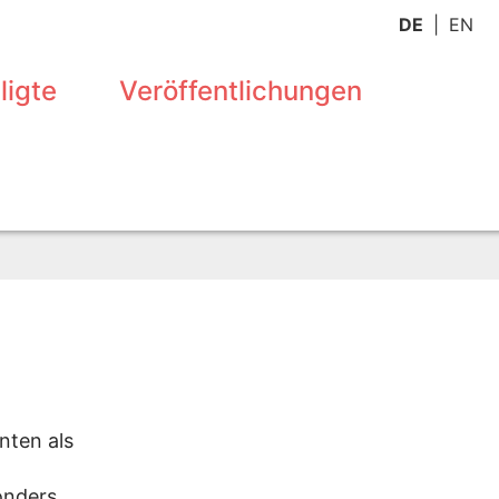
DE
EN
ligte
Veröffentlichungen
nten als
onders