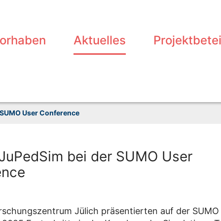
vorhaben
Aktuelles
Projektbetei
 SUMO User Conference
uPedSim bei der SUMO User
ence
rschungszentrum Jülich präsentierten auf der SUMO