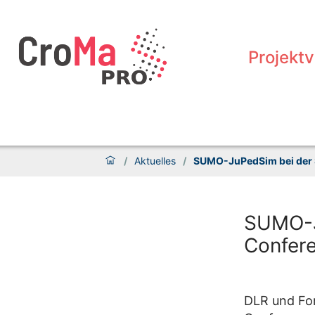
Projekt
/
Aktuelles
/
SUMO-JuPedSim bei der
SUMO-J
Confer
DLR und Fo