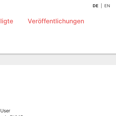
DE
EN
ligte
Veröffentlichungen
 User