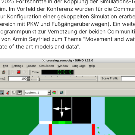
2025 Fortschritte in der Kopplung der Simulations
m. Im Vorfeld der Konferenz wurden für die Commun
ur Konfiguration einer gekoppelten Simulation erarbei
ereich mit PKW und Fußgängerüberwegen). Ein weite
rogrammpunkt zur Vernetzung der beiden Communitie
e von Armin Seyfried zum Thema "Movement and wait
ate of the art models and data".